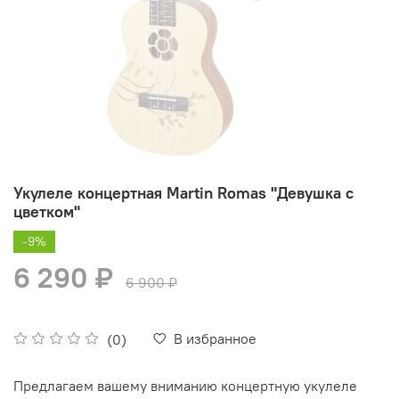
Укулеле концертная Martin Romas "Девушка с
цветком"
-9%
6 290 ₽
6 900 ₽
В избранное
(0)
Предлагаем вашему вниманию концертную укулеле