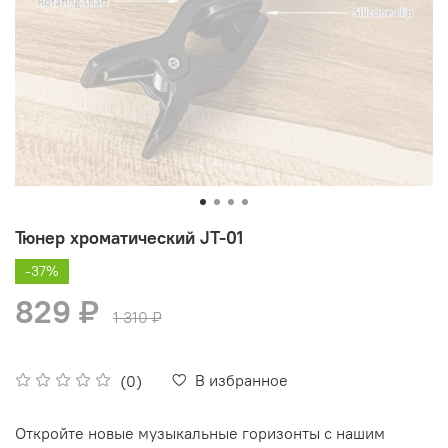
Тюнер хроматический JT-01
-37%
829 ₽
1 310 ₽
В избранное
(0)
Откройте новые музыкальные горизонты с нашим