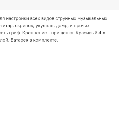
ля настройки всех видов струнных музыкальных
-гитар, скрипок, укулеле, домр, и прочих
есть гриф. Крепление - прищепка. Красивый 4-х
лей. Батарея в комплекте.