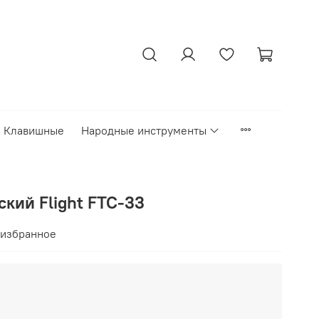
Клавишные
Народные инструменты
кий Flight FTC-33
 избранное