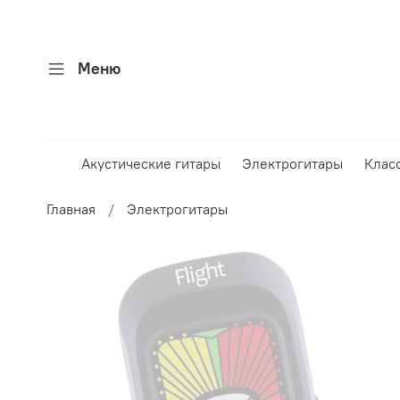
Меню
Акустические гитары
Электрогитары
Клас
Главная
Электрогитары