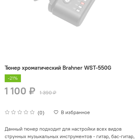
Тюнер хроматический Brahner WST-550G
-21%
1 100 ₽
1 390 ₽
В избранное
(0)
Данный тюнер подходит для настройки всех видов
струнных музыкальных инструментов - гитар, бас-гитар,