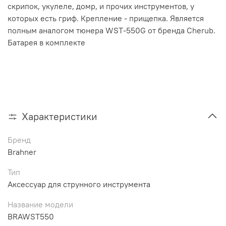
скрипок, укулеле, домр, и прочих инструментов, у
которых есть гриф. Крепление - прищепка. Является
полным аналогом тюнера WST-550G от бренда Cherub.
Батарея в комплекте
Характеристики
Бренд
Brahner
Тип
Аксессуар для струнного инструмента
Название модели
BRAWST550