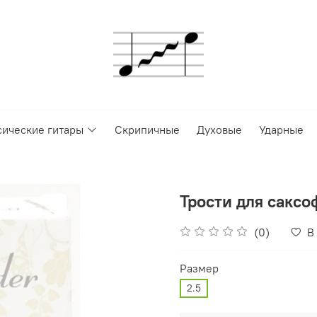
сические гитары
Скрипичные
Духовые
Ударные
Трости для сакс
(0)
В
Размер
2.5