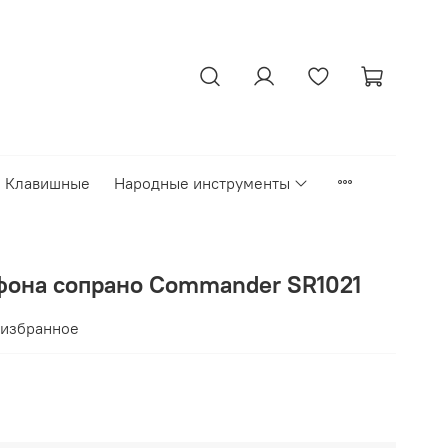
Клавишные
Народные инструменты
офона сопрано Commander SR1021
 избранное