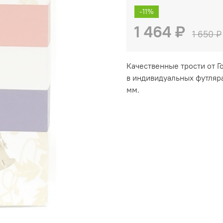
-11%
1 464 ₽
1 650 ₽
Качественные трости от Г
в индивидуальных футляра
мм.