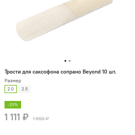
Трости для саксофона сопрано Beyond 10 шт.
Размер
2.0
2.5
-33%
1 111 ₽
1 650 ₽