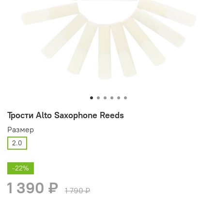
Трости Alto Saxophone Reeds
Размер
2.0
-22%
1 390 ₽
1 790 ₽