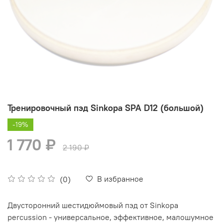
Тренировочный пэд Sinkopa SPA D12 (большой)
-19%
1 770 ₽
2 190 ₽
В избранное
(0)
Двусторонний шестидюймовый пэд от Sinkopa
percussion - универсальное, эффективное, малошумное