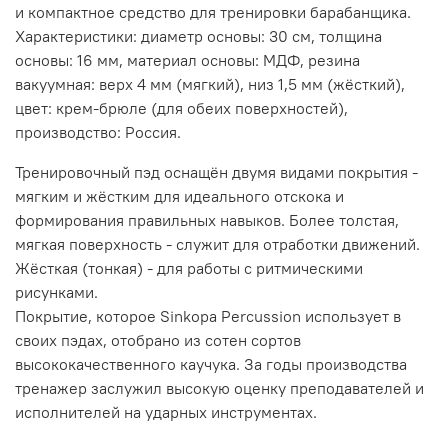
и компактное средство для тренировки барабанщика.
Характеристики: диаметр основы: 30 см, толщина
основы: 16 мм, материал основы: МДФ, резина
вакуумная: верх 4 мм (мягкий), низ 1,5 мм (жёсткий),
цвет: крем-брюле (для обеих поверхностей),
производство: Россия.
Тренировочный пэд оснащён двумя видами покрытия -
мягким и жёстким для идеального отскока и
формирования правильных навыков. Более толстая,
мягкая поверхность - служит для отработки движений.
Жёсткая (тонкая) - для работы с ритмическими
рисунками.
Покрытие, которое Sinkopa Percussion использует в
своих пэдах, отобрано из сотен сортов
высококачественного каучука. За годы производства
тренажер заслужил высокую оценку преподавателей и
исполнителей на ударных инструментах.