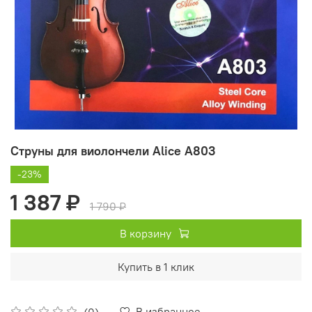
Струны для виолончели Alice A803
-23%
1 387 ₽
1 790 ₽
В корзину
Купить в 1 клик
В избранное
(0)