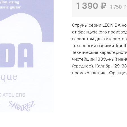
1 390 ₽
1 750 ₽
Струны серии LEONIDA но
от французского произво
вариантом для гитаристо
технологии навивки Tradi
Технические характеристи
чистейший 100%-ный нейл
(среднее). Калибр - 29-33
происхождения - Франци