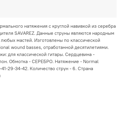
рмального натяжения с круглой навивкой из серебра
дителя SAVAREZ. Данные струны являются народным
в любых мастей. Изготовлены по классической
tional wound basses, отработанной десятилетиями.
ки: для классической гитары. Сердцевина -
он. Обмотка - СЕРЕБРО. Натяжение - Normal
-41-29-34-42. Количество струн - 6. Страна
я