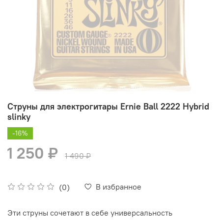
Струны для электрогитары Ernie Ball 2222 Hybrid
slinky
-16%
1 250 ₽
1 490 ₽
В избранное
(0)
Эти струны сочетают в себе универсальность