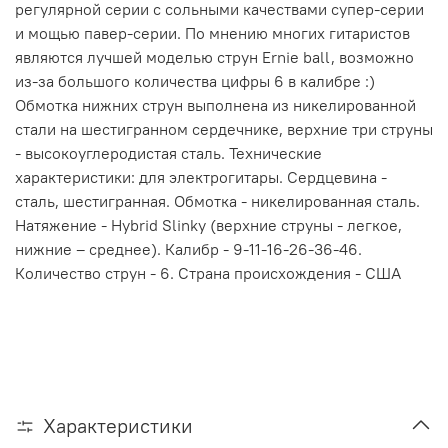
регулярной серии с сольными качествами супер-серии
и мощью павер-серии. По мнению многих гитаристов
являются лучшей моделью струн Ernie ball, возможно
из-за большого количества цифры 6 в калибре :)
Обмотка нижних струн выполнена из никелированной
стали на шестигранном сердечнике, верхние три струны
- высокоуглеродистая сталь. Технические
характеристики: для электрогитары. Сердцевина -
сталь, шестигранная. Обмотка - никелированная сталь.
Натяжение - Hybrid Slinky (верхние струны - легкое,
нижние – среднее). Калибр - 9-11-16-26-36-46.
Количество струн - 6. Страна происхождения - США
Характеристики