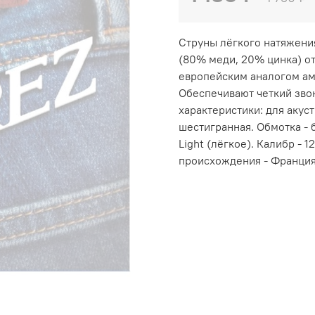
Струны лёгкого натяжения
(80% меди, 20% цинка) о
европейским аналогом аме
Обеспечивают четкий зво
характеристики: для акус
шестигранная. Обмотка - 
Light (лёгкое). Калибр - 1
происхождения - Франци