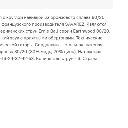
 с круглой навивкой из бронзового сплава 80/20
т французского производителя SAVAREZ. Являются
риканских струн Ernie Ball серии Earthwood 80/20.
нкий звук с приятными обертонами. Технические
тической гитары. Сердцевина - стальная луженая
бронза 80/20 (80% медь; 20% цинк). Натяжение -
2-16-24-32-42-53. Количество струн - 6. Страна
я