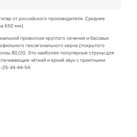
гитар от российского производителя. Среднее
ра 650 мм)
ыкальной проволоки круглого сечения и басовых
рофильного гексагонального керна (покрытого
ронзы 80/20. Это наиболее популярные струны для
спечивающие чёткий и яркий звук с приятными
6-25-34-44-54.