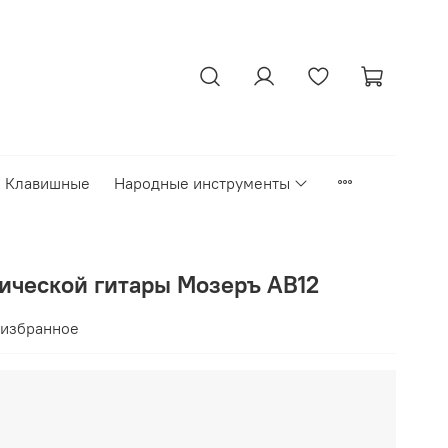
Клавишные
Народные инструменты
тической гитары Мозеръ AB12
 избранное