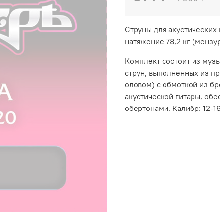
Струны для акустических 
натяжение 78,2 кг (мензу
Комплект состоит из муз
струн, выполненных из п
оловом) с обмоткой из б
акустической гитары, обе
обертонами.
Калибр: 12-1