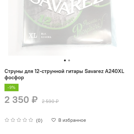
Струны для 12-струнной гитары Savarez A240XL
фосфор
-9%
2 350 ₽
2 590 ₽
В избранное
(0)