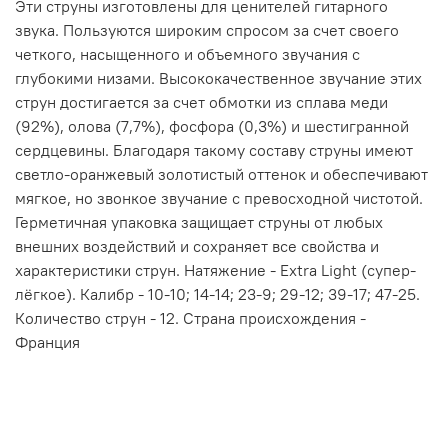
Эти струны изготовлены для ценителей гитарного
звука. Пользуются широким спросом за счет своего
четкого, насыщенного и объемного звучания с
глубокими низами. Высококачественное звучание этих
струн достигается за счет обмотки из сплава меди
(92%), олова (7,7%), фосфора (0,3%) и шестигранной
сердцевины. Благодаря такому составу струны имеют
светло-оранжевый золотистый оттенок и обеспечивают
мягкое, но звонкое звучание с превосходной чистотой.
Герметичная упаковка защищает струны от любых
внешних воздействий и сохраняет все свойства и
характеристики струн. Натяжение - Extra Light (супер-
лёгкое). Калибр - 10
-10; 14-14; 23-9; 29-12; 39-17; 47-25
.
Количество струн - 12. Страна происхождения -
Франция