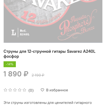
Струны для 12-струнной гитары Savarez A240L
фосфор
-14%
1 890 ₽
2 190 ₽
В избранное
(0)
Эти струны изготовлены для ценителей гитарного