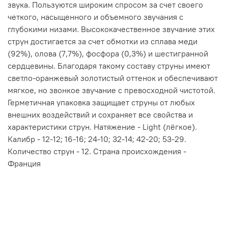
звука. Пользуются широким спросом за счет своего
четкого, насыщенного и объемного звучания с
глубокими низами. Высококачественное звучание этих
струн достигается за счет обмотки из сплава меди
(92%), олова (7,7%), фосфора (0,3%) и шестигранной
сердцевины. Благодаря такому составу струны имеют
светло-оранжевый золотистый оттенок и обеспечивают
мягкое, но звонкое звучание с превосходной чистотой.
Герметичная упаковка защищает струны от любых
внешних воздействий и сохраняет все свойства и
характеристики струн. Натяжение - Light (лёгкое).
Калибр - 12
-12; 16-16; 24-10; 32-14; 42-20; 53-29
.
Количество струн - 12. Страна происхождения -
Франция