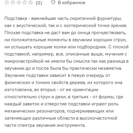
В избранное
(0)
Подставка - важнейшая часть скрипичной фурнитуры,
как с акустической, так и с эзотерической точки зрения.
Плохая подставка не даст вам до окнца прочувствовать,
ни положительные моменты в звучании хороших струн,
ни услышать хорошие колки или подбородник. С плохой
подставкой, например, все, описанные выше, мучения с
микронастройкой не имели бы смысла так как разница в
звучании до и после была бы практически незаметна.
Звучание подставки зависит в певую очередь от
физических и
тонких
свойств дерева, из которого она
изготовлена, во вторых - от ее ориентации
отностительно струн и деки, в третьих - от формы, где
каждый завиток и отверстие подставки играют роль
механических резонаторов, подчеркивающих или
затеняющих различные области в высокочастотной
части спектра звучания инструмента.