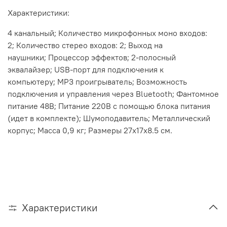
Характеристики:
4 канальный; Количество микрофонных моно входов:
2; Количество стерео входов: 2; Выход на
наушники; Процессор эффектов; 2-полосный
эквалайзер; USB-порт для подключения к
компьютеру; MP3 проигрыватель; Возможность
подключения и управления через Bluetooth; Фантомное
питание 48В; Питание 220В с помощью блока питания
(идет в комплекте); Шумоподавитель; Металлический
корпус; Масса 0,9 кг; Размеры 27х17х8.5 см.
Характеристики