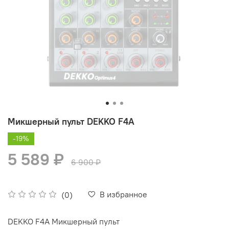
Микшерный пульт DEKKO F4A
-19%
5 589 ₽
6 900 ₽
В избранное
(0)
DEKKO F4A Микшерный пульт