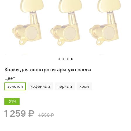
Колки для электрогитары ухо слева
Цвет
золотой
кофейный
чёрный
хром
-21%
1 259 ₽
1 590 ₽