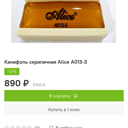
Канифоль скрипичная Alice A013-3
-10%
890 ₽
990 ₽
В корзину
Купить в 1 клик
В избранное
(0)