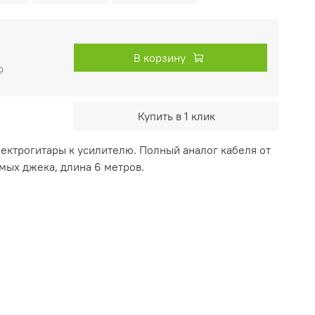
В корзину
₽
Купить в 1 клик
ектрогитары к усилителю. Полный аналог кабеля от
ямых джека, длина 6 метров.