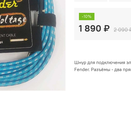
-10%
1 890 ₽
2 090 
Шнур для подключения эл
Fender. Разъёмы - два пр