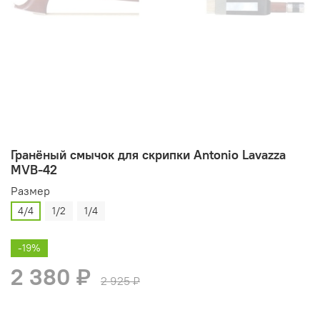
Гранёный смычок для скрипки Antonio Lavazza
MVB-42
Размер
4/4
1/2
1/4
-19%
2 380 ₽
2 925 ₽