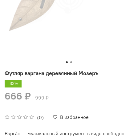
Футляр варгана деревянный Мозеръ
-33%
666 ₽
999 ₽
В избранное
(0)
Варга́н — музыкальный инструмент в виде свободно