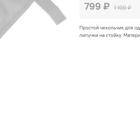
799 ₽
1 100 ₽
Простой чехольчик для од
липучки на стойку. Матер