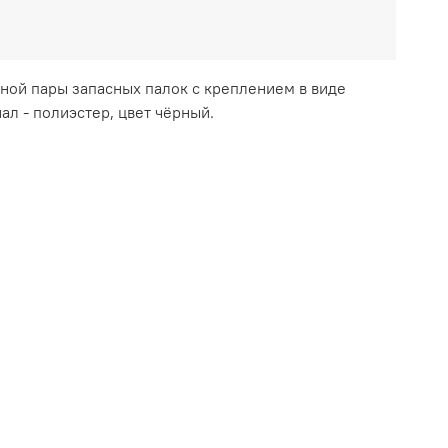
ной пары запасных палок с креплением в виде
иал - полиэстер, цвет чёрный.