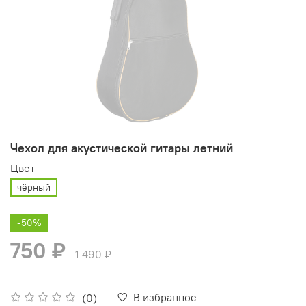
Чехол для акустической гитары летний
Цвет
чёрный
-50%
750 ₽
1 490 ₽
В избранное
(0)