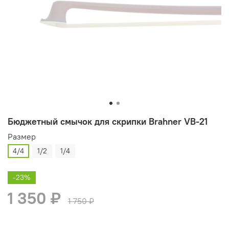
Бюджетный смычок для скрипки Brahner VB-21
Размер
4/4
1/2
1/4
-23%
1 350 ₽
1 750 ₽