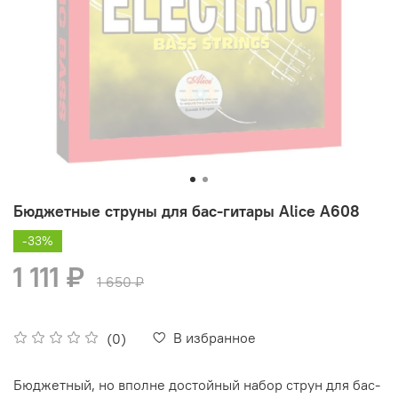
Бюджетные струны для бас-гитары Alice A608
-33%
1 111 ₽
1 650 ₽
В избранное
(0)
Бюджетный, но вполне достойный набор струн для бас-