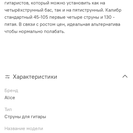
гитаристов, который можно установить как на
четырёхструнный бас, так и на пятиструнный. Калибр
стандартный 45-105 первые четыре струны и 130 -
пятая. В связи с ростом цен, идеальная альтернатива
чтобы нормально полабать.
Характеристики
Бренд
Alice
Тип
Струны для гитары
Название модели