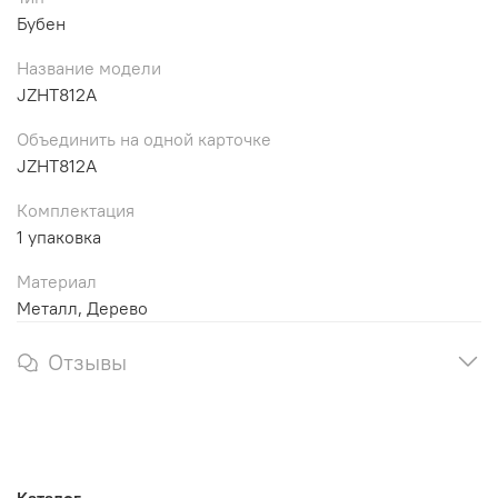
Бубен
Название модели
JZHT812A
Объединить на одной карточке
JZHT812A
Комплектация
1 упаковка
Материал
Металл, Дерево
Отзывы
Каталог