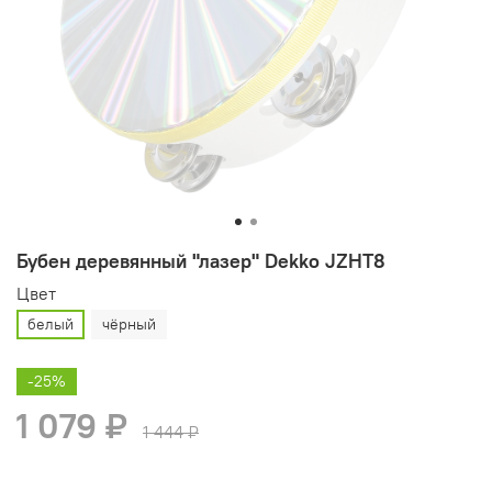
Бубен деревянный "лазер" Dekko JZHT8
Цвет
белый
чёрный
-25%
1 079 ₽
1 444 ₽