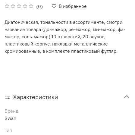
В избранное
(0)
Диатоническая, тональности в ассортименте, смотри
название товара (до-мажор, ре-мажор, ми-мажор, фа-
мажор, соль-мажор) 10 отверстий, 20 звуков,
пластиковый корпус, накладки металлические
хромированные, в комплекте пластиковый футляр.
Характеристики
Бренд
Swan
Тип