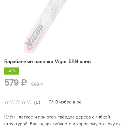
Барабанные палочки Vigor 5BN клён
-41%
579 ₽
980 ₽
В избранное
(0)
Клён - лёгкое и при этом твёрдое дерево с гибкой
структурой. Благодаря гибкости и хорошему отскоку их