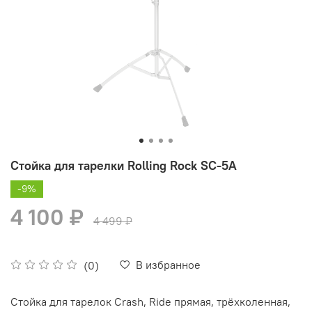
Стойка для тарелки Rolling Rock SC-5A
-9%
4 100 ₽
4 499 ₽
В избранное
(0)
Стойка для тарелок Crash, Ride прямая, трёхколенная,