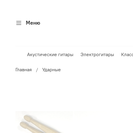
Меню
Акустические гитары
Электрогитары
Клас
Главная
Ударные