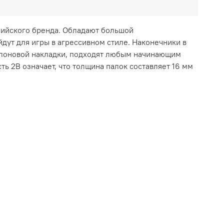
сийского бренда. Обладают большой
дут для игры в агрессивном стиле. Наконечники в
ейлоновой накладки, подходят любым начинающим
ь 2В означает, что толщина палок составляет 16 мм