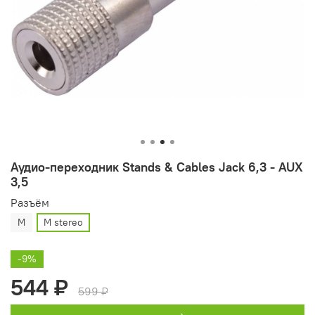
Аудио-переходник Stands & Cables Jack 6,3 - AUX
3,5
Разъём
M
M stereo
-9%
544 ₽
599 ₽